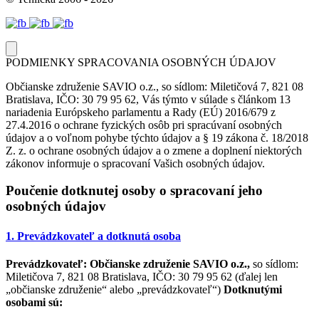
PODMIENKY SPRACOVANIA OSOBNÝCH ÚDAJOV
Občianske združenie SAVIO o.z., so sídlom: Miletičová 7, 821 08
Bratislava, IČO: 30 79 95 62, Vás týmto v súlade s článkom 13
nariadenia Európskeho parlamentu a Rady (EÚ) 2016/679 z
27.4.2016 o ochrane fyzických osôb pri spracúvaní osobných
údajov a o voľnom pohybe týchto údajov a § 19 zákona č. 18/2018
Z. z. o ochrane osobných údajov a o zmene a doplnení niektorých
zákonov informuje o spracovaní Vašich osobných údajov.
Poučenie dotknutej osoby o spracovaní jeho
osobných údajov
1. Prevádzkovateľ a dotknutá osoba
Prevádzkovateľ:
Občianske združenie SAVIO o.z.,
so sídlom:
Miletičova 7, 821 08 Bratislava, IČO: 30 79 95 62 (ďalej len
„občianske združenie“ alebo „prevádzkovateľ“)
Dotknutými
osobami sú: