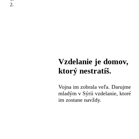
Vzdelanie je domov,
ktorý nestratíš.
Vojna im zobrala veľa. Darujme
mladým v Sýrii vzdelanie, ktoré
im zostane navždy.
Tehlička 2026 pre