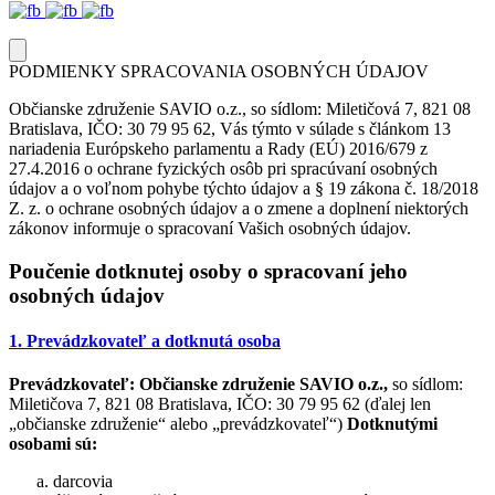
PODMIENKY SPRACOVANIA OSOBNÝCH ÚDAJOV
Občianske združenie SAVIO o.z., so sídlom: Miletičová 7, 821 08
Bratislava, IČO: 30 79 95 62, Vás týmto v súlade s článkom 13
nariadenia Európskeho parlamentu a Rady (EÚ) 2016/679 z
27.4.2016 o ochrane fyzických osôb pri spracúvaní osobných
údajov a o voľnom pohybe týchto údajov a § 19 zákona č. 18/2018
Z. z. o ochrane osobných údajov a o zmene a doplnení niektorých
zákonov informuje o spracovaní Vašich osobných údajov.
Poučenie dotknutej osoby o spracovaní jeho
osobných údajov
1. Prevádzkovateľ a dotknutá osoba
Prevádzkovateľ:
Občianske združenie SAVIO o.z.,
so sídlom:
Miletičova 7, 821 08 Bratislava, IČO: 30 79 95 62 (ďalej len
„občianske združenie“ alebo „prevádzkovateľ“)
Dotknutými
osobami sú:
darcovia