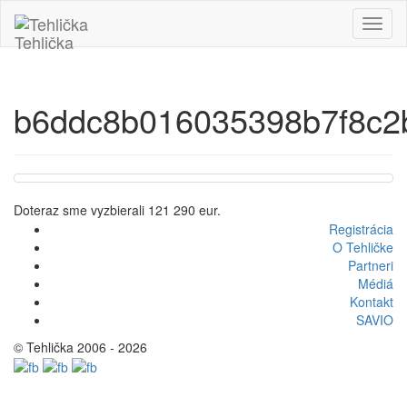
Tehlička
b6ddc8b016035398b7f8c2b
Doteraz sme vyzbierali
121 290 eur.
Registrácia
O Tehličke
Partneri
Médiá
Kontakt
SAVIO
© Tehlička 2006 - 2026