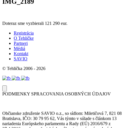
IMG_2189
Doteraz sme vyzbierali
121 290 eur.
Registrácia
O Tehličke
Partneri
Médiá
Kontakt
SAVIO
© Tehlička 2006 - 2026
PODMIENKY SPRACOVANIA OSOBNÝCH ÚDAJOV
Občianske združenie SAVIO o.z., so sídlom: Miletičová 7, 821 08
Bratislava, IČO: 30 79 95 62, Vás týmto v súlade s článkom 13
nariadenia Európskeho parlamentu a Rady (EÚ) 2016/679 z