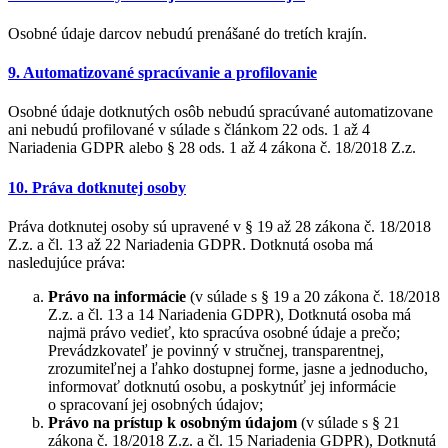
Osobné údaje darcov nebudú prenášané do tretích krajín.
9. Automatizované spracúvanie a profilovanie
Osobné údaje dotknutých osôb nebudú spracúvané automatizovane
ani nebudú profilované v súlade s článkom 22 ods. 1 až 4
Nariadenia GDPR alebo § 28 ods. 1 až 4 zákona č. 18/2018 Z.z.
10. Práva dotknutej osoby
Práva dotknutej osoby sú upravené v § 19 až 28 zákona č. 18/2018
Z.z. a čl. 13 až 22 Nariadenia GDPR. Dotknutá osoba má
nasledujúce práva:
Právo na informácie
(v súlade s § 19 a 20 zákona č. 18/2018
Z.z. a čl. 13 a 14 Nariadenia GDPR), Dotknutá osoba má
najmä právo vedieť, kto spracúva osobné údaje a prečo;
Prevádzkovateľ je povinný v stručnej, transparentnej,
zrozumiteľnej a ľahko dostupnej forme, jasne a jednoducho,
informovať dotknutú osobu, a poskytnúť jej informácie
o spracovaní jej osobných údajov;
Právo na prístup k osobným údajom
(v súlade s § 21
zákona č. 18/2018 Z.z. a čl. 15 Nariadenia GDPR), Dotknutá