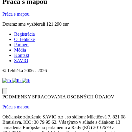
Práca s mapou
Práca s mapou
Doteraz sme vyzbierali
121 290 eur.
Registrácia
O Tehličke
Partneri
Médiá
Kontakt
SAVIO
© Tehlička 2006 - 2026
PODMIENKY SPRACOVANIA OSOBNÝCH ÚDAJOV
Práca s mapou
Občianske združenie SAVIO o.z., so sídlom: Miletičová 7, 821 08
Bratislava, IČO: 30 79 95 62, Vás týmto v súlade s článkom 13
nariadenia Európskeho parlamentu a Rady (EÚ) 2016/679 z