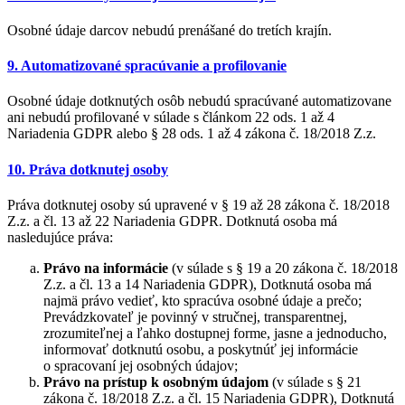
Osobné údaje darcov nebudú prenášané do tretích krajín.
9. Automatizované spracúvanie a profilovanie
Osobné údaje dotknutých osôb nebudú spracúvané automatizovane
ani nebudú profilované v súlade s článkom 22 ods. 1 až 4
Nariadenia GDPR alebo § 28 ods. 1 až 4 zákona č. 18/2018 Z.z.
10. Práva dotknutej osoby
Práva dotknutej osoby sú upravené v § 19 až 28 zákona č. 18/2018
Z.z. a čl. 13 až 22 Nariadenia GDPR. Dotknutá osoba má
nasledujúce práva:
Právo na informácie
(v súlade s § 19 a 20 zákona č. 18/2018
Z.z. a čl. 13 a 14 Nariadenia GDPR), Dotknutá osoba má
najmä právo vedieť, kto spracúva osobné údaje a prečo;
Prevádzkovateľ je povinný v stručnej, transparentnej,
zrozumiteľnej a ľahko dostupnej forme, jasne a jednoducho,
informovať dotknutú osobu, a poskytnúť jej informácie
o spracovaní jej osobných údajov;
Právo na prístup k osobným údajom
(v súlade s § 21
zákona č. 18/2018 Z.z. a čl. 15 Nariadenia GDPR), Dotknutá