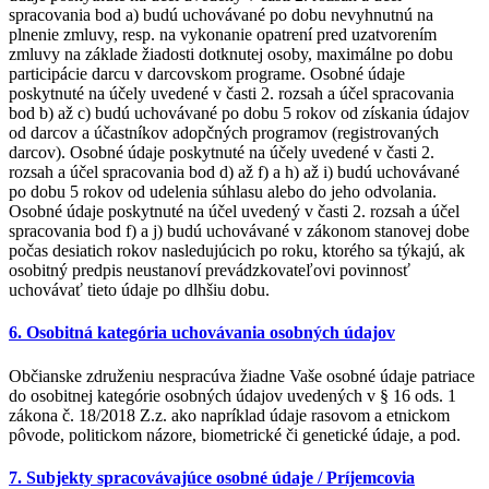
spracovania bod a) budú uchovávané po dobu nevyhnutnú na
plnenie zmluvy, resp. na vykonanie opatrení pred uzatvorením
zmluvy na základe žiadosti dotknutej osoby, maximálne po dobu
participácie darcu v darcovskom programe. Osobné údaje
poskytnuté na účely uvedené v časti 2. rozsah a účel spracovania
bod b) až c) budú uchovávané po dobu 5 rokov od získania údajov
od darcov a účastníkov adopčných programov (registrovaných
darcov). Osobné údaje poskytnuté na účely uvedené v časti 2.
rozsah a účel spracovania bod d) až f) a h) až i) budú uchovávané
po dobu 5 rokov od udelenia súhlasu alebo do jeho odvolania.
Osobné údaje poskytnuté na účel uvedený v časti 2. rozsah a účel
spracovania bod f) a j) budú uchovávané v zákonom stanovej dobe
počas desiatich rokov nasledujúcich po roku, ktorého sa týkajú, ak
osobitný predpis neustanoví prevádzkovateľovi povinnosť
uchovávať tieto údaje po dlhšiu dobu.
6. Osobitná kategória uchovávania osobných údajov
Občianske združeniu nespracúva žiadne Vaše osobné údaje patriace
do osobitnej kategórie osobných údajov uvedených v § 16 ods. 1
zákona č. 18/2018 Z.z. ako napríklad údaje rasovom a etnickom
pôvode, politickom názore, biometrické či genetické údaje, a pod.
7. Subjekty spracovávajúce osobné údaje / Príjemcovia