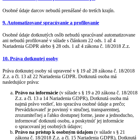
Osobné údaje darcov nebudú prenášané do tretích krajín.
9. Automatizované spracúvanie a profilovanie
Osobné údaje dotknutých osôb nebudú spracúvané automatizovane
ani nebudú profilované v súlade s článkom 22 ods. 1 až 4
Nariadenia GDPR alebo § 28 ods. 1 až 4 zákona č. 18/2018 Z.z.
10. Práva dotknutej osoby
Práva dotknutej osoby sú upravené v § 19 až 28 zákona č. 18/2018
Z.z. a čl. 13 až 22 Nariadenia GDPR. Dotknutá osoba má
nasledujúce práva:
Právo na informácie
(v súlade s § 19 a 20 zákona č. 18/2018
Z.z. a čl. 13 a 14 Nariadenia GDPR), Dotknutá osoba má
najmä právo vedieť, kto spracúva osobné údaje a prečo;
Prevádzkovateľ je povinný v stručnej, transparentnej,
zrozumiteľnej a ľahko dostupnej forme, jasne a jednoducho,
informovať dotknutú osobu, a poskytnúť jej informácie
o spracovaní jej osobných údajov;
Právo na prístup k osobným údajom
(v súlade s § 21
zákona č. 18/2018 Z.z. a čl. 15 Nariadenia GDPR), Dotknutá