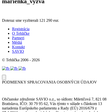
marienka_vyzva
Doteraz sme vyzbierali
121 290 eur.
Registrácia
O Tehličke
Partneri
Médiá
Kontakt
SAVIO
© Tehlička 2006 - 2026
PODMIENKY SPRACOVANIA OSOBNÝCH ÚDAJOV
Občianske združenie SAVIO o.z., so sídlom: Miletičová 7, 821 08
Bratislava, IČO: 30 79 95 62, Vás týmto v súlade s článkom 13
nariadenia Európskeho parlamentu a Rady (EÚ) 2016/679 z