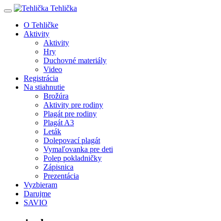
Tehlička
O Tehličke
Aktivity
Aktivity
Hry
Duchovné materiály
Video
Registrácia
Na stiahnutie
Brožúra
Aktivity pre rodiny
Plagát pre rodiny
Plagát A3
Leták
Dolepovací plagát
Vymaľovanka pre deti
Polep pokladničky
Zápisnica
Prezentácia
Vyzbieram
Darujme
SAVIO