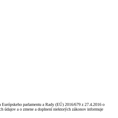
nia Európskeho parlamentu a Rady (EÚ) 2016/679 z 27.4.2016 o
ch údajov a o zmene a doplnení niektorých zákonov informuje