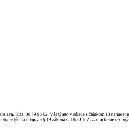
atislava, IČO: 30 79 95 62, Vás týmto v súlade s článkom 13 nariade
ohybe týchto údajov a § 19 zákona č. 18/2018 Z. z. o ochrane osobný