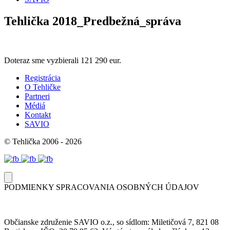
Tehlička 2018_Predbežná_správa
Doteraz sme vyzbierali
121 290 eur.
Registrácia
O Tehličke
Partneri
Médiá
Kontakt
SAVIO
© Tehlička 2006 - 2026
PODMIENKY SPRACOVANIA OSOBNÝCH ÚDAJOV
Občianske združenie SAVIO o.z., so sídlom: Miletičová 7, 821 08