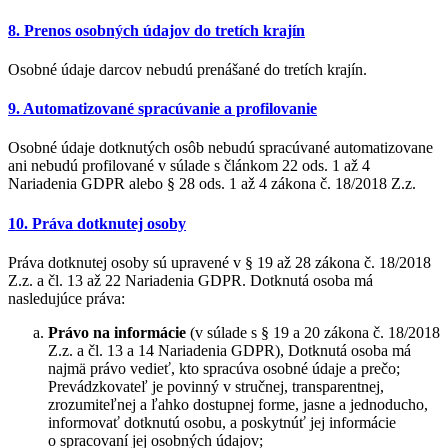
8. Prenos osobných údajov do tretích krajín
Osobné údaje darcov nebudú prenášané do tretích krajín.
9. Automatizované spracúvanie a profilovanie
Osobné údaje dotknutých osôb nebudú spracúvané automatizovane
ani nebudú profilované v súlade s článkom 22 ods. 1 až 4
Nariadenia GDPR alebo § 28 ods. 1 až 4 zákona č. 18/2018 Z.z.
10. Práva dotknutej osoby
Práva dotknutej osoby sú upravené v § 19 až 28 zákona č. 18/2018
Z.z. a čl. 13 až 22 Nariadenia GDPR. Dotknutá osoba má
nasledujúce práva:
Právo na informácie
(v súlade s § 19 a 20 zákona č. 18/2018
Z.z. a čl. 13 a 14 Nariadenia GDPR), Dotknutá osoba má
najmä právo vedieť, kto spracúva osobné údaje a prečo;
Prevádzkovateľ je povinný v stručnej, transparentnej,
zrozumiteľnej a ľahko dostupnej forme, jasne a jednoducho,
informovať dotknutú osobu, a poskytnúť jej informácie
o spracovaní jej osobných údajov;