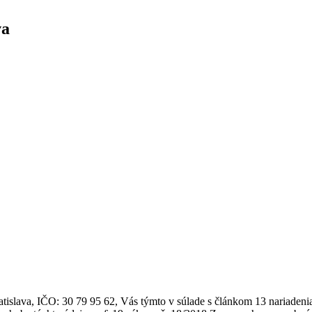
va
atislava, IČO: 30 79 95 62, Vás týmto v súlade s článkom 13 nariade