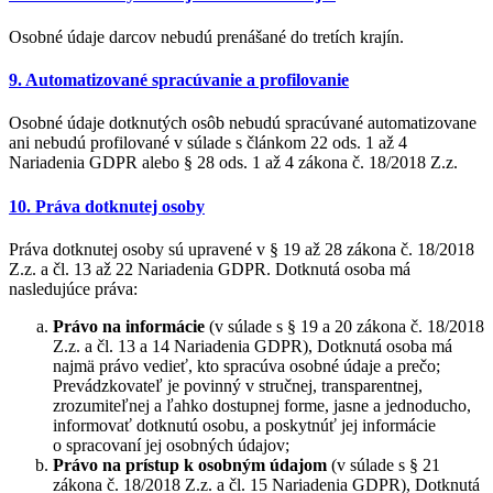
Osobné údaje darcov nebudú prenášané do tretích krajín.
9. Automatizované spracúvanie a profilovanie
Osobné údaje dotknutých osôb nebudú spracúvané automatizovane
ani nebudú profilované v súlade s článkom 22 ods. 1 až 4
Nariadenia GDPR alebo § 28 ods. 1 až 4 zákona č. 18/2018 Z.z.
10. Práva dotknutej osoby
Práva dotknutej osoby sú upravené v § 19 až 28 zákona č. 18/2018
Z.z. a čl. 13 až 22 Nariadenia GDPR. Dotknutá osoba má
nasledujúce práva:
Právo na informácie
(v súlade s § 19 a 20 zákona č. 18/2018
Z.z. a čl. 13 a 14 Nariadenia GDPR), Dotknutá osoba má
najmä právo vedieť, kto spracúva osobné údaje a prečo;
Prevádzkovateľ je povinný v stručnej, transparentnej,
zrozumiteľnej a ľahko dostupnej forme, jasne a jednoducho,
informovať dotknutú osobu, a poskytnúť jej informácie
o spracovaní jej osobných údajov;
Právo na prístup k osobným údajom
(v súlade s § 21
zákona č. 18/2018 Z.z. a čl. 15 Nariadenia GDPR), Dotknutá