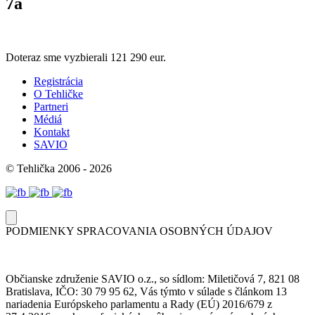
7a
Doteraz sme vyzbierali
121 290 eur.
Registrácia
O Tehličke
Partneri
Médiá
Kontakt
SAVIO
© Tehlička 2006 - 2026
PODMIENKY SPRACOVANIA OSOBNÝCH ÚDAJOV
Občianske združenie SAVIO o.z., so sídlom: Miletičová 7, 821 08
Bratislava, IČO: 30 79 95 62, Vás týmto v súlade s článkom 13
nariadenia Európskeho parlamentu a Rady (EÚ) 2016/679 z