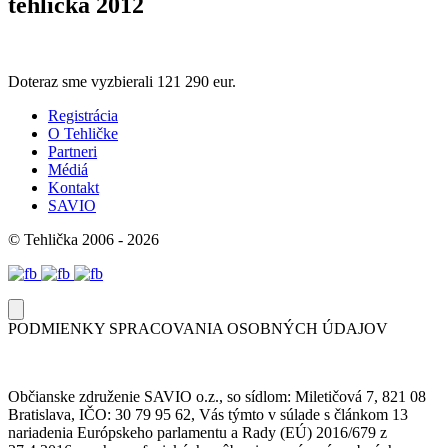
tehlicka 2012
Doteraz sme vyzbierali
121 290 eur.
Registrácia
O Tehličke
Partneri
Médiá
Kontakt
SAVIO
© Tehlička 2006 - 2026
PODMIENKY SPRACOVANIA OSOBNÝCH ÚDAJOV
Občianske združenie SAVIO o.z., so sídlom: Miletičová 7, 821 08
Bratislava, IČO: 30 79 95 62, Vás týmto v súlade s článkom 13
nariadenia Európskeho parlamentu a Rady (EÚ) 2016/679 z