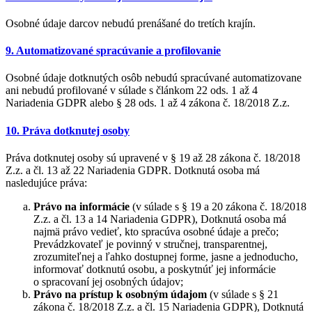
Osobné údaje darcov nebudú prenášané do tretích krajín.
9. Automatizované spracúvanie a profilovanie
Osobné údaje dotknutých osôb nebudú spracúvané automatizovane
ani nebudú profilované v súlade s článkom 22 ods. 1 až 4
Nariadenia GDPR alebo § 28 ods. 1 až 4 zákona č. 18/2018 Z.z.
10. Práva dotknutej osoby
Práva dotknutej osoby sú upravené v § 19 až 28 zákona č. 18/2018
Z.z. a čl. 13 až 22 Nariadenia GDPR. Dotknutá osoba má
nasledujúce práva:
Právo na informácie
(v súlade s § 19 a 20 zákona č. 18/2018
Z.z. a čl. 13 a 14 Nariadenia GDPR), Dotknutá osoba má
najmä právo vedieť, kto spracúva osobné údaje a prečo;
Prevádzkovateľ je povinný v stručnej, transparentnej,
zrozumiteľnej a ľahko dostupnej forme, jasne a jednoducho,
informovať dotknutú osobu, a poskytnúť jej informácie
o spracovaní jej osobných údajov;
Právo na prístup k osobným údajom
(v súlade s § 21
zákona č. 18/2018 Z.z. a čl. 15 Nariadenia GDPR), Dotknutá