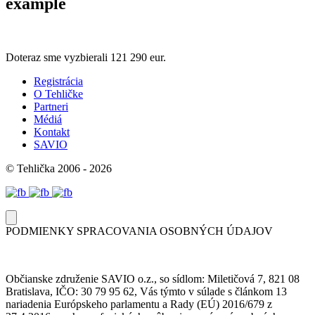
example
Doteraz sme vyzbierali
121 290 eur.
Registrácia
O Tehličke
Partneri
Médiá
Kontakt
SAVIO
© Tehlička 2006 - 2026
PODMIENKY SPRACOVANIA OSOBNÝCH ÚDAJOV
Občianske združenie SAVIO o.z., so sídlom: Miletičová 7, 821 08
Bratislava, IČO: 30 79 95 62, Vás týmto v súlade s článkom 13
nariadenia Európskeho parlamentu a Rady (EÚ) 2016/679 z