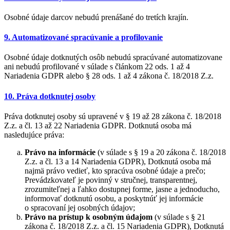
Osobné údaje darcov nebudú prenášané do tretích krajín.
9. Automatizované spracúvanie a profilovanie
Osobné údaje dotknutých osôb nebudú spracúvané automatizovane
ani nebudú profilované v súlade s článkom 22 ods. 1 až 4
Nariadenia GDPR alebo § 28 ods. 1 až 4 zákona č. 18/2018 Z.z.
10. Práva dotknutej osoby
Práva dotknutej osoby sú upravené v § 19 až 28 zákona č. 18/2018
Z.z. a čl. 13 až 22 Nariadenia GDPR. Dotknutá osoba má
nasledujúce práva:
Právo na informácie
(v súlade s § 19 a 20 zákona č. 18/2018
Z.z. a čl. 13 a 14 Nariadenia GDPR), Dotknutá osoba má
najmä právo vedieť, kto spracúva osobné údaje a prečo;
Prevádzkovateľ je povinný v stručnej, transparentnej,
zrozumiteľnej a ľahko dostupnej forme, jasne a jednoducho,
informovať dotknutú osobu, a poskytnúť jej informácie
o spracovaní jej osobných údajov;
Právo na prístup k osobným údajom
(v súlade s § 21
zákona č. 18/2018 Z.z. a čl. 15 Nariadenia GDPR), Dotknutá