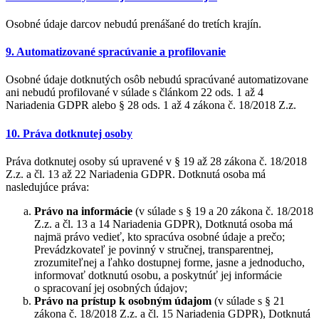
Osobné údaje darcov nebudú prenášané do tretích krajín.
9. Automatizované spracúvanie a profilovanie
Osobné údaje dotknutých osôb nebudú spracúvané automatizovane
ani nebudú profilované v súlade s článkom 22 ods. 1 až 4
Nariadenia GDPR alebo § 28 ods. 1 až 4 zákona č. 18/2018 Z.z.
10. Práva dotknutej osoby
Práva dotknutej osoby sú upravené v § 19 až 28 zákona č. 18/2018
Z.z. a čl. 13 až 22 Nariadenia GDPR. Dotknutá osoba má
nasledujúce práva:
Právo na informácie
(v súlade s § 19 a 20 zákona č. 18/2018
Z.z. a čl. 13 a 14 Nariadenia GDPR), Dotknutá osoba má
najmä právo vedieť, kto spracúva osobné údaje a prečo;
Prevádzkovateľ je povinný v stručnej, transparentnej,
zrozumiteľnej a ľahko dostupnej forme, jasne a jednoducho,
informovať dotknutú osobu, a poskytnúť jej informácie
o spracovaní jej osobných údajov;
Právo na prístup k osobným údajom
(v súlade s § 21
zákona č. 18/2018 Z.z. a čl. 15 Nariadenia GDPR), Dotknutá