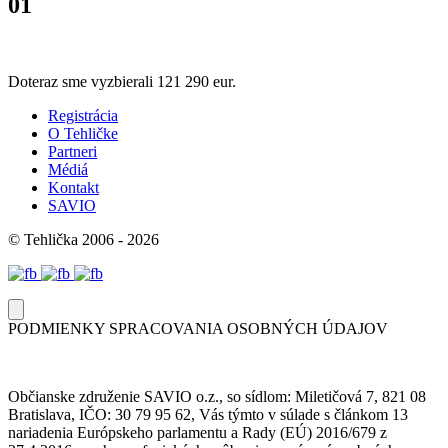
01
Doteraz sme vyzbierali
121 290 eur.
Registrácia
O Tehličke
Partneri
Médiá
Kontakt
SAVIO
© Tehlička 2006 - 2026
PODMIENKY SPRACOVANIA OSOBNÝCH ÚDAJOV
Občianske združenie SAVIO o.z., so sídlom: Miletičová 7, 821 08
Bratislava, IČO: 30 79 95 62, Vás týmto v súlade s článkom 13
nariadenia Európskeho parlamentu a Rady (EÚ) 2016/679 z