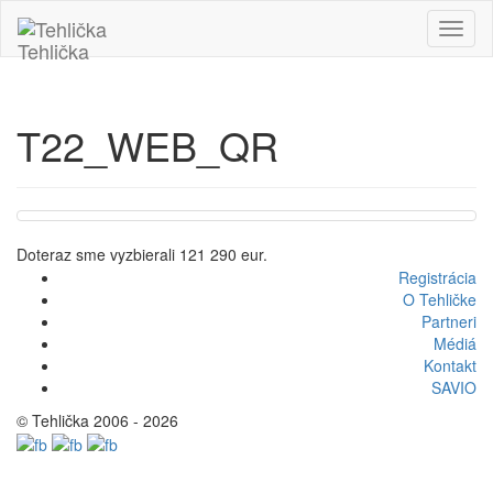
Tehlička
T22_WEB_QR
Doteraz sme vyzbierali
121 290 eur.
Registrácia
O Tehličke
Partneri
Médiá
Kontakt
SAVIO
© Tehlička 2006 - 2026