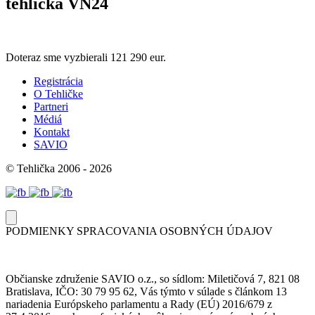
tehlicka VN24
Doteraz sme vyzbierali
121 290 eur.
Registrácia
O Tehličke
Partneri
Médiá
Kontakt
SAVIO
© Tehlička 2006 - 2026
PODMIENKY SPRACOVANIA OSOBNÝCH ÚDAJOV
Občianske združenie SAVIO o.z., so sídlom: Miletičová 7, 821 08
Bratislava, IČO: 30 79 95 62, Vás týmto v súlade s článkom 13
nariadenia Európskeho parlamentu a Rady (EÚ) 2016/679 z