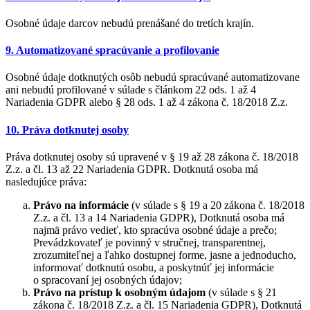
Osobné údaje darcov nebudú prenášané do tretích krajín.
9. Automatizované spracúvanie a profilovanie
Osobné údaje dotknutých osôb nebudú spracúvané automatizovane
ani nebudú profilované v súlade s článkom 22 ods. 1 až 4
Nariadenia GDPR alebo § 28 ods. 1 až 4 zákona č. 18/2018 Z.z.
10. Práva dotknutej osoby
Práva dotknutej osoby sú upravené v § 19 až 28 zákona č. 18/2018
Z.z. a čl. 13 až 22 Nariadenia GDPR. Dotknutá osoba má
nasledujúce práva:
Právo na informácie
(v súlade s § 19 a 20 zákona č. 18/2018
Z.z. a čl. 13 a 14 Nariadenia GDPR), Dotknutá osoba má
najmä právo vedieť, kto spracúva osobné údaje a prečo;
Prevádzkovateľ je povinný v stručnej, transparentnej,
zrozumiteľnej a ľahko dostupnej forme, jasne a jednoducho,
informovať dotknutú osobu, a poskytnúť jej informácie
o spracovaní jej osobných údajov;
Právo na prístup k osobným údajom
(v súlade s § 21
zákona č. 18/2018 Z.z. a čl. 15 Nariadenia GDPR), Dotknutá