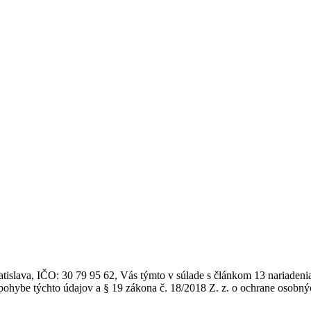
atislava, IČO: 30 79 95 62, Vás týmto v súlade s článkom 13 nariade
ohybe týchto údajov a § 19 zákona č. 18/2018 Z. z. o ochrane osobný