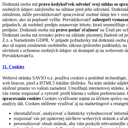
Dotknutá osoba má
právo kedykoľvek odvolať svoj súhlas so sprac
osobných údajov založeného na súhlase pred jeho odvolaní. Dotknu
združeniu, môže prevádzkovateľ spracovávať osobné údaje len v rozsa
nárokov, ako sú popísané vyššie. Prevádzkovateľ
zabezpečí vymazan
prípadoch, ak osobitný predpis ustanovuje lehotu, ktorá neumožňuje 
predpise. Dotknutá osoba má
právo podať sťažnosť
na Úrad pre och
Dotknutá osoba má rovnako právo na základe písomnej žiadosti od pr
Z.z. a Nariadením GDPR. V prípade požiadavky má dotknutá osoba prá
ako sú najmä oznámenie osobitného zákona (právneho podkladu), na z
súvislosti s ochranou osobných údajov sú dostupné aj na webovom sí
Prevádzkovateľa.
11. Cookies
Webová stránka SAVIO o.z. používa cookies a podobné technológie, 
web beacon, pixel a HTML5 lokálne úložisko. Na tejto stránke nájde
uložené priamo vo vašom zariadení. Umožňujú internetovej stránke, kto
vás vieme rozpoznať a vytvoriť profil klienta s vašimi preferenciam
spracovania cookies
Cookies využívame najmä za účelom správy našej 
analýzy dát. Cookies môžeme využívať aj na marketingové a retarge
zhromažďovať, analyzovať a štatisticky vyhodnocovať informáci
rozpoznať vás pri opätovnej návšteve webových stránok a uľa
personalizovať obsah stránok, aby vám poskytli relevantnejšie a