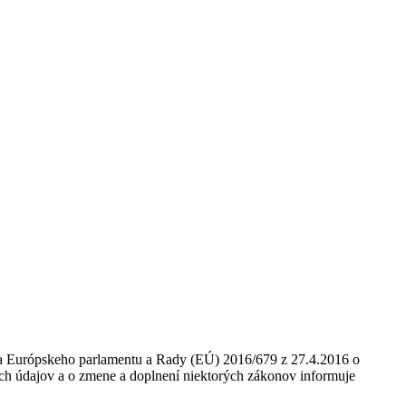
nia Európskeho parlamentu a Rady (EÚ) 2016/679 z 27.4.2016 o
ch údajov a o zmene a doplnení niektorých zákonov informuje