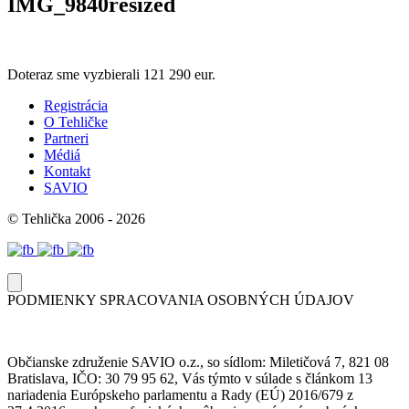
IMG_9840resized
Doteraz sme vyzbierali
121 290 eur.
Registrácia
O Tehličke
Partneri
Médiá
Kontakt
SAVIO
© Tehlička 2006 - 2026
PODMIENKY SPRACOVANIA OSOBNÝCH ÚDAJOV
Občianske združenie SAVIO o.z., so sídlom: Miletičová 7, 821 08
Bratislava, IČO: 30 79 95 62, Vás týmto v súlade s článkom 13
nariadenia Európskeho parlamentu a Rady (EÚ) 2016/679 z