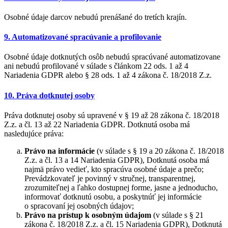
Osobné údaje darcov nebudú prenášané do tretích krajín.
9. Automatizované spracúvanie a profilovanie
Osobné údaje dotknutých osôb nebudú spracúvané automatizovane
ani nebudú profilované v súlade s článkom 22 ods. 1 až 4
Nariadenia GDPR alebo § 28 ods. 1 až 4 zákona č. 18/2018 Z.z.
10. Práva dotknutej osoby
Práva dotknutej osoby sú upravené v § 19 až 28 zákona č. 18/2018
Z.z. a čl. 13 až 22 Nariadenia GDPR. Dotknutá osoba má
nasledujúce práva:
Právo na informácie
(v súlade s § 19 a 20 zákona č. 18/2018
Z.z. a čl. 13 a 14 Nariadenia GDPR), Dotknutá osoba má
najmä právo vedieť, kto spracúva osobné údaje a prečo;
Prevádzkovateľ je povinný v stručnej, transparentnej,
zrozumiteľnej a ľahko dostupnej forme, jasne a jednoducho,
informovať dotknutú osobu, a poskytnúť jej informácie
o spracovaní jej osobných údajov;
Právo na prístup k osobným údajom
(v súlade s § 21
zákona č. 18/2018 Z.z. a čl. 15 Nariadenia GDPR), Dotknutá