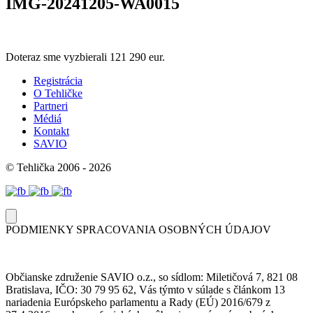
IMG-20241205-WA0015
Doteraz sme vyzbierali
121 290 eur.
Registrácia
O Tehličke
Partneri
Médiá
Kontakt
SAVIO
© Tehlička 2006 - 2026
PODMIENKY SPRACOVANIA OSOBNÝCH ÚDAJOV
Občianske združenie SAVIO o.z., so sídlom: Miletičová 7, 821 08
Bratislava, IČO: 30 79 95 62, Vás týmto v súlade s článkom 13
nariadenia Európskeho parlamentu a Rady (EÚ) 2016/679 z