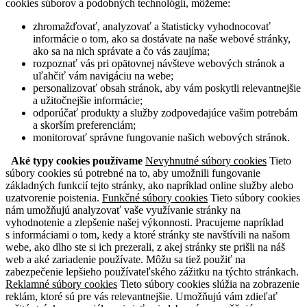
cookies súborov a podobných technológií, môžeme:
zhromažďovať, analyzovať a štatisticky vyhodnocovať
informácie o tom, ako sa dostávate na naše webové stránky,
ako sa na nich správate a čo vás zaujíma;
rozpoznať vás pri opätovnej návšteve webových stránok a
uľahčiť vám navigáciu na webe;
personalizovať obsah stránok, aby vám poskytli relevantnejšie
a užitočnejšie informácie;
odporúčať produkty a služby zodpovedajúce vašim potrebám
a skorším preferenciám;
monitorovať správne fungovanie našich webových stránok.
Aké typy cookies používame
Nevyhnutné súbory cookies
Tieto
súbory cookies sú potrebné na to, aby umožnili fungovanie
základných funkcií tejto stránky, ako napríklad online služby alebo
uzatvorenie poistenia.
Funkčné súbory cookies
Tieto súbory cookies
nám umožňujú analyzovať vaše využívanie stránky na
vyhodnotenie a zlepšenie našej výkonnosti. Pracujeme napríklad
s informáciami o tom, kedy a ktoré stránky ste navštívili na našom
webe, ako dlho ste si ich prezerali, z akej stránky ste prišli na náš
web a aké zariadenie používate. Môžu sa tiež použiť na
zabezpečenie lepšieho používateľského zážitku na týchto stránkach.
Reklamné súbory cookies
Tieto súbory cookies slúžia na zobrazenie
reklám, ktoré sú pre vás relevantnejšie. Umožňujú vám zdieľať