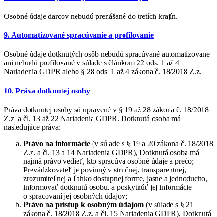
Osobné údaje darcov nebudú prenášané do tretích krajín.
9. Automatizované spracúvanie a profilovanie
Osobné údaje dotknutých osôb nebudú spracúvané automatizovane
ani nebudú profilované v súlade s článkom 22 ods. 1 až 4
Nariadenia GDPR alebo § 28 ods. 1 až 4 zákona č. 18/2018 Z.z.
10. Práva dotknutej osoby
Práva dotknutej osoby sú upravené v § 19 až 28 zákona č. 18/2018
Z.z. a čl. 13 až 22 Nariadenia GDPR. Dotknutá osoba má
nasledujúce práva:
Právo na informácie
(v súlade s § 19 a 20 zákona č. 18/2018
Z.z. a čl. 13 a 14 Nariadenia GDPR), Dotknutá osoba má
najmä právo vedieť, kto spracúva osobné údaje a prečo;
Prevádzkovateľ je povinný v stručnej, transparentnej,
zrozumiteľnej a ľahko dostupnej forme, jasne a jednoducho,
informovať dotknutú osobu, a poskytnúť jej informácie
o spracovaní jej osobných údajov;
Právo na prístup k osobným údajom
(v súlade s § 21
zákona č. 18/2018 Z.z. a čl. 15 Nariadenia GDPR), Dotknutá