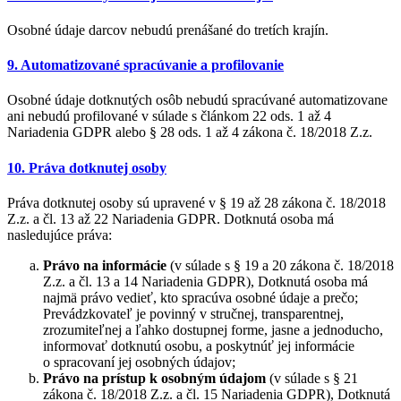
Osobné údaje darcov nebudú prenášané do tretích krajín.
9. Automatizované spracúvanie a profilovanie
Osobné údaje dotknutých osôb nebudú spracúvané automatizovane
ani nebudú profilované v súlade s článkom 22 ods. 1 až 4
Nariadenia GDPR alebo § 28 ods. 1 až 4 zákona č. 18/2018 Z.z.
10. Práva dotknutej osoby
Práva dotknutej osoby sú upravené v § 19 až 28 zákona č. 18/2018
Z.z. a čl. 13 až 22 Nariadenia GDPR. Dotknutá osoba má
nasledujúce práva:
Právo na informácie
(v súlade s § 19 a 20 zákona č. 18/2018
Z.z. a čl. 13 a 14 Nariadenia GDPR), Dotknutá osoba má
najmä právo vedieť, kto spracúva osobné údaje a prečo;
Prevádzkovateľ je povinný v stručnej, transparentnej,
zrozumiteľnej a ľahko dostupnej forme, jasne a jednoducho,
informovať dotknutú osobu, a poskytnúť jej informácie
o spracovaní jej osobných údajov;
Právo na prístup k osobným údajom
(v súlade s § 21
zákona č. 18/2018 Z.z. a čl. 15 Nariadenia GDPR), Dotknutá