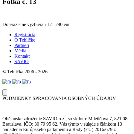
Fotka č. 13
Doteraz sme vyzbierali
121 290 eur.
Registrácia
O Tehličke
Partneri
Médiá
Kontakt
SAVIO
© Tehlička 2006 - 2026
PODMIENKY SPRACOVANIA OSOBNÝCH ÚDAJOV
Občianske združenie SAVIO o.z., so sídlom: Miletičová 7, 821 08
Bratislava, IČO: 30 79 95 62, Vás týmto v súlade s článkom 13
nariadenia Európskeho parlamentu a Rady (EÚ) 2016/679 z