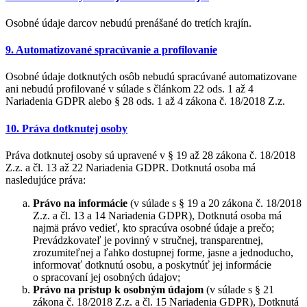
Osobné údaje darcov nebudú prenášané do tretích krajín.
9. Automatizované spracúvanie a profilovanie
Osobné údaje dotknutých osôb nebudú spracúvané automatizovane
ani nebudú profilované v súlade s článkom 22 ods. 1 až 4
Nariadenia GDPR alebo § 28 ods. 1 až 4 zákona č. 18/2018 Z.z.
10. Práva dotknutej osoby
Práva dotknutej osoby sú upravené v § 19 až 28 zákona č. 18/2018
Z.z. a čl. 13 až 22 Nariadenia GDPR. Dotknutá osoba má
nasledujúce práva:
Právo na informácie
(v súlade s § 19 a 20 zákona č. 18/2018
Z.z. a čl. 13 a 14 Nariadenia GDPR), Dotknutá osoba má
najmä právo vedieť, kto spracúva osobné údaje a prečo;
Prevádzkovateľ je povinný v stručnej, transparentnej,
zrozumiteľnej a ľahko dostupnej forme, jasne a jednoducho,
informovať dotknutú osobu, a poskytnúť jej informácie
o spracovaní jej osobných údajov;
Právo na prístup k osobným údajom
(v súlade s § 21
zákona č. 18/2018 Z.z. a čl. 15 Nariadenia GDPR), Dotknutá