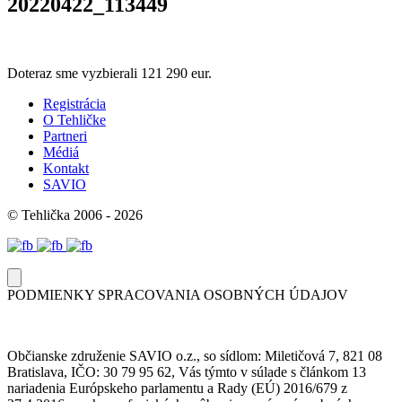
20220422_113449
Doteraz sme vyzbierali
121 290 eur.
Registrácia
O Tehličke
Partneri
Médiá
Kontakt
SAVIO
© Tehlička 2006 - 2026
PODMIENKY SPRACOVANIA OSOBNÝCH ÚDAJOV
Občianske združenie SAVIO o.z., so sídlom: Miletičová 7, 821 08
Bratislava, IČO: 30 79 95 62, Vás týmto v súlade s článkom 13
nariadenia Európskeho parlamentu a Rady (EÚ) 2016/679 z