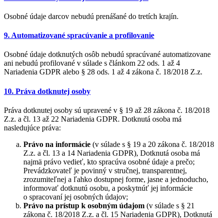
Osobné údaje darcov nebudú prenášané do tretích krajín.
9. Automatizované spracúvanie a profilovanie
Osobné údaje dotknutých osôb nebudú spracúvané automatizovane
ani nebudú profilované v súlade s článkom 22 ods. 1 až 4
Nariadenia GDPR alebo § 28 ods. 1 až 4 zákona č. 18/2018 Z.z.
10. Práva dotknutej osoby
Práva dotknutej osoby sú upravené v § 19 až 28 zákona č. 18/2018
Z.z. a čl. 13 až 22 Nariadenia GDPR. Dotknutá osoba má
nasledujúce práva:
Právo na informácie
(v súlade s § 19 a 20 zákona č. 18/2018
Z.z. a čl. 13 a 14 Nariadenia GDPR), Dotknutá osoba má
najmä právo vedieť, kto spracúva osobné údaje a prečo;
Prevádzkovateľ je povinný v stručnej, transparentnej,
zrozumiteľnej a ľahko dostupnej forme, jasne a jednoducho,
informovať dotknutú osobu, a poskytnúť jej informácie
o spracovaní jej osobných údajov;
Právo na prístup k osobným údajom
(v súlade s § 21
zákona č. 18/2018 Z.z. a čl. 15 Nariadenia GDPR), Dotknutá