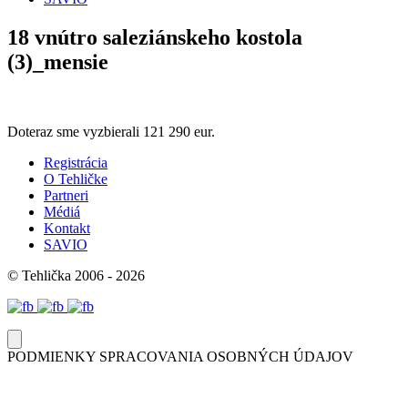
18 vnútro saleziánskeho kostola
(3)_mensie
Doteraz sme vyzbierali
121 290 eur.
Registrácia
O Tehličke
Partneri
Médiá
Kontakt
SAVIO
© Tehlička 2006 - 2026
PODMIENKY SPRACOVANIA OSOBNÝCH ÚDAJOV