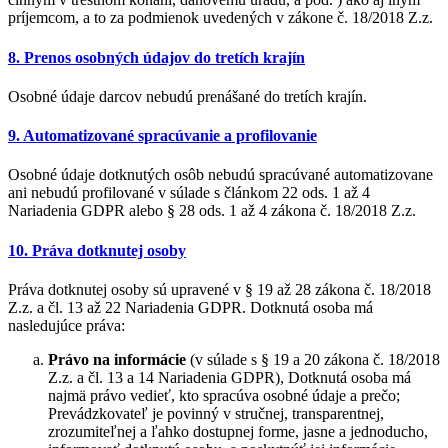
príjemcom, a to za podmienok uvedených v zákone č. 18/2018 Z.z.
8. Prenos osobných údajov do tretích krajín
Osobné údaje darcov nebudú prenášané do tretích krajín.
9. Automatizované spracúvanie a profilovanie
Osobné údaje dotknutých osôb nebudú spracúvané automatizovane
ani nebudú profilované v súlade s článkom 22 ods. 1 až 4
Nariadenia GDPR alebo § 28 ods. 1 až 4 zákona č. 18/2018 Z.z.
10. Práva dotknutej osoby
Práva dotknutej osoby sú upravené v § 19 až 28 zákona č. 18/2018
Z.z. a čl. 13 až 22 Nariadenia GDPR. Dotknutá osoba má
nasledujúce práva:
Právo na informácie
(v súlade s § 19 a 20 zákona č. 18/2018
Z.z. a čl. 13 a 14 Nariadenia GDPR), Dotknutá osoba má
najmä právo vedieť, kto spracúva osobné údaje a prečo;
Prevádzkovateľ je povinný v stručnej, transparentnej,
zrozumiteľnej a ľahko dostupnej forme, jasne a jednoducho,