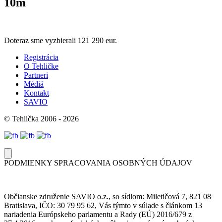
10m
Doteraz sme vyzbierali
121 290 eur.
Registrácia
O Tehličke
Partneri
Médiá
Kontakt
SAVIO
© Tehlička 2006 - 2026
PODMIENKY SPRACOVANIA OSOBNÝCH ÚDAJOV
Občianske združenie SAVIO o.z., so sídlom: Miletičová 7, 821 08
Bratislava, IČO: 30 79 95 62, Vás týmto v súlade s článkom 13
nariadenia Európskeho parlamentu a Rady (EÚ) 2016/679 z