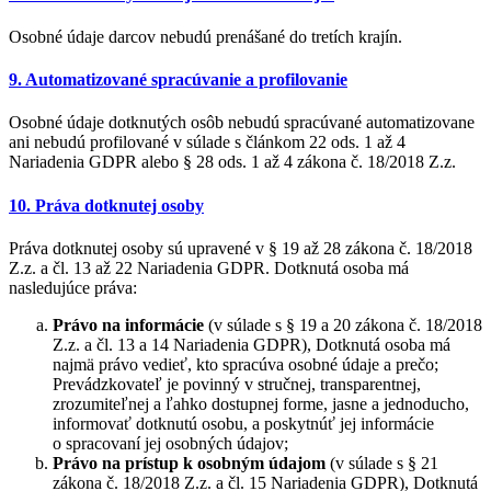
Osobné údaje darcov nebudú prenášané do tretích krajín.
9. Automatizované spracúvanie a profilovanie
Osobné údaje dotknutých osôb nebudú spracúvané automatizovane
ani nebudú profilované v súlade s článkom 22 ods. 1 až 4
Nariadenia GDPR alebo § 28 ods. 1 až 4 zákona č. 18/2018 Z.z.
10. Práva dotknutej osoby
Práva dotknutej osoby sú upravené v § 19 až 28 zákona č. 18/2018
Z.z. a čl. 13 až 22 Nariadenia GDPR. Dotknutá osoba má
nasledujúce práva:
Právo na informácie
(v súlade s § 19 a 20 zákona č. 18/2018
Z.z. a čl. 13 a 14 Nariadenia GDPR), Dotknutá osoba má
najmä právo vedieť, kto spracúva osobné údaje a prečo;
Prevádzkovateľ je povinný v stručnej, transparentnej,
zrozumiteľnej a ľahko dostupnej forme, jasne a jednoducho,
informovať dotknutú osobu, a poskytnúť jej informácie
o spracovaní jej osobných údajov;
Právo na prístup k osobným údajom
(v súlade s § 21
zákona č. 18/2018 Z.z. a čl. 15 Nariadenia GDPR), Dotknutá