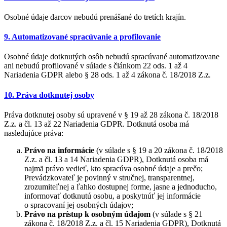
Osobné údaje darcov nebudú prenášané do tretích krajín.
9. Automatizované spracúvanie a profilovanie
Osobné údaje dotknutých osôb nebudú spracúvané automatizovane
ani nebudú profilované v súlade s článkom 22 ods. 1 až 4
Nariadenia GDPR alebo § 28 ods. 1 až 4 zákona č. 18/2018 Z.z.
10. Práva dotknutej osoby
Práva dotknutej osoby sú upravené v § 19 až 28 zákona č. 18/2018
Z.z. a čl. 13 až 22 Nariadenia GDPR. Dotknutá osoba má
nasledujúce práva:
Právo na informácie
(v súlade s § 19 a 20 zákona č. 18/2018
Z.z. a čl. 13 a 14 Nariadenia GDPR), Dotknutá osoba má
najmä právo vedieť, kto spracúva osobné údaje a prečo;
Prevádzkovateľ je povinný v stručnej, transparentnej,
zrozumiteľnej a ľahko dostupnej forme, jasne a jednoducho,
informovať dotknutú osobu, a poskytnúť jej informácie
o spracovaní jej osobných údajov;
Právo na prístup k osobným údajom
(v súlade s § 21
zákona č. 18/2018 Z.z. a čl. 15 Nariadenia GDPR), Dotknutá