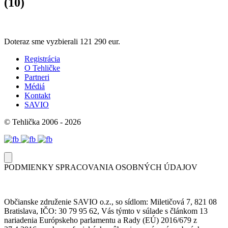
(10)
Doteraz sme vyzbierali
121 290 eur.
Registrácia
O Tehličke
Partneri
Médiá
Kontakt
SAVIO
© Tehlička 2006 - 2026
PODMIENKY SPRACOVANIA OSOBNÝCH ÚDAJOV
Občianske združenie SAVIO o.z., so sídlom: Miletičová 7, 821 08
Bratislava, IČO: 30 79 95 62, Vás týmto v súlade s článkom 13
nariadenia Európskeho parlamentu a Rady (EÚ) 2016/679 z