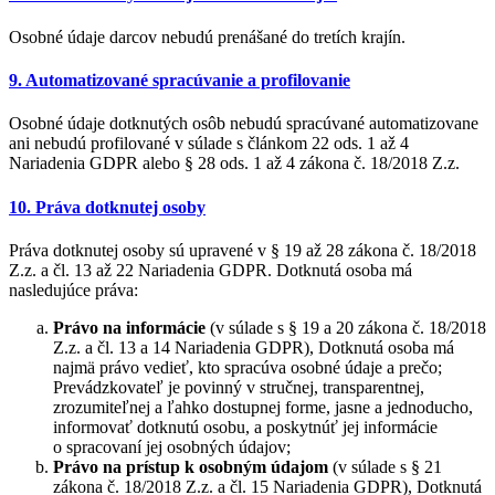
Osobné údaje darcov nebudú prenášané do tretích krajín.
9. Automatizované spracúvanie a profilovanie
Osobné údaje dotknutých osôb nebudú spracúvané automatizovane
ani nebudú profilované v súlade s článkom 22 ods. 1 až 4
Nariadenia GDPR alebo § 28 ods. 1 až 4 zákona č. 18/2018 Z.z.
10. Práva dotknutej osoby
Práva dotknutej osoby sú upravené v § 19 až 28 zákona č. 18/2018
Z.z. a čl. 13 až 22 Nariadenia GDPR. Dotknutá osoba má
nasledujúce práva:
Právo na informácie
(v súlade s § 19 a 20 zákona č. 18/2018
Z.z. a čl. 13 a 14 Nariadenia GDPR), Dotknutá osoba má
najmä právo vedieť, kto spracúva osobné údaje a prečo;
Prevádzkovateľ je povinný v stručnej, transparentnej,
zrozumiteľnej a ľahko dostupnej forme, jasne a jednoducho,
informovať dotknutú osobu, a poskytnúť jej informácie
o spracovaní jej osobných údajov;
Právo na prístup k osobným údajom
(v súlade s § 21
zákona č. 18/2018 Z.z. a čl. 15 Nariadenia GDPR), Dotknutá