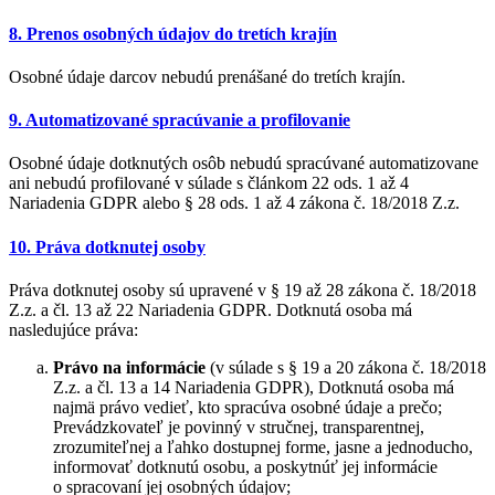
8. Prenos osobných údajov do tretích krajín
Osobné údaje darcov nebudú prenášané do tretích krajín.
9. Automatizované spracúvanie a profilovanie
Osobné údaje dotknutých osôb nebudú spracúvané automatizovane
ani nebudú profilované v súlade s článkom 22 ods. 1 až 4
Nariadenia GDPR alebo § 28 ods. 1 až 4 zákona č. 18/2018 Z.z.
10. Práva dotknutej osoby
Práva dotknutej osoby sú upravené v § 19 až 28 zákona č. 18/2018
Z.z. a čl. 13 až 22 Nariadenia GDPR. Dotknutá osoba má
nasledujúce práva:
Právo na informácie
(v súlade s § 19 a 20 zákona č. 18/2018
Z.z. a čl. 13 a 14 Nariadenia GDPR), Dotknutá osoba má
najmä právo vedieť, kto spracúva osobné údaje a prečo;
Prevádzkovateľ je povinný v stručnej, transparentnej,
zrozumiteľnej a ľahko dostupnej forme, jasne a jednoducho,
informovať dotknutú osobu, a poskytnúť jej informácie
o spracovaní jej osobných údajov;