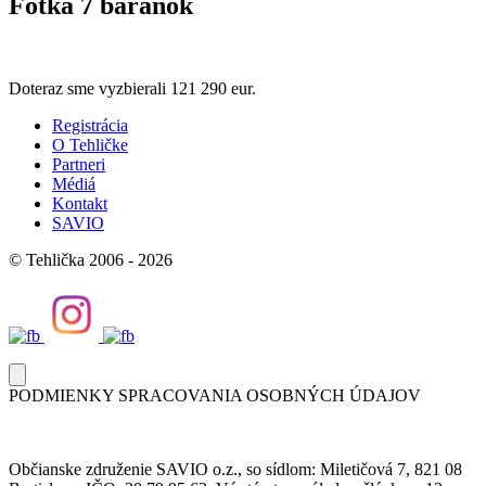
Fotka 7 baranok
Doteraz sme vyzbierali
121 290 eur.
Registrácia
O Tehličke
Partneri
Médiá
Kontakt
SAVIO
© Tehlička 2006 - 2026
PODMIENKY SPRACOVANIA OSOBNÝCH ÚDAJOV
Občianske združenie SAVIO o.z., so sídlom: Miletičová 7, 821 08