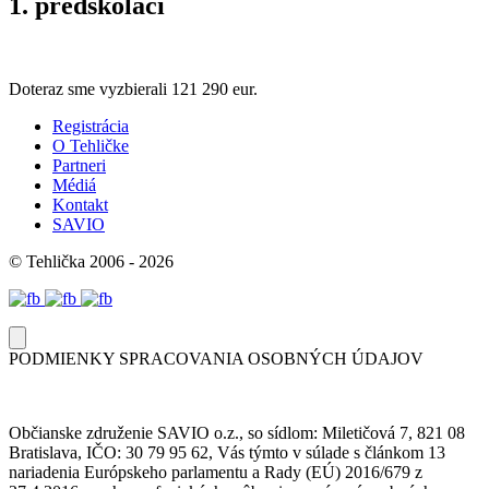
1. predškoláci
Doteraz sme vyzbierali
121 290 eur.
Registrácia
O Tehličke
Partneri
Médiá
Kontakt
SAVIO
© Tehlička 2006 - 2026
PODMIENKY SPRACOVANIA OSOBNÝCH ÚDAJOV
Občianske združenie SAVIO o.z., so sídlom: Miletičová 7, 821 08
Bratislava, IČO: 30 79 95 62, Vás týmto v súlade s článkom 13
nariadenia Európskeho parlamentu a Rady (EÚ) 2016/679 z