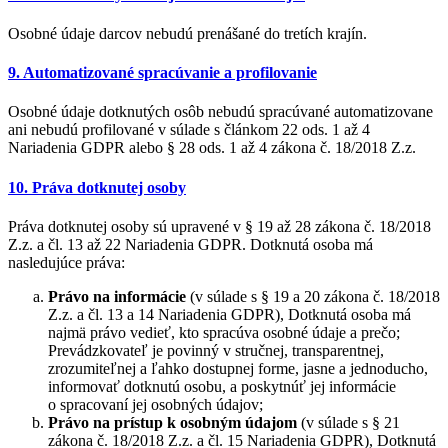
Osobné údaje darcov nebudú prenášané do tretích krajín.
9. Automatizované spracúvanie a profilovanie
Osobné údaje dotknutých osôb nebudú spracúvané automatizovane
ani nebudú profilované v súlade s článkom 22 ods. 1 až 4
Nariadenia GDPR alebo § 28 ods. 1 až 4 zákona č. 18/2018 Z.z.
10. Práva dotknutej osoby
Práva dotknutej osoby sú upravené v § 19 až 28 zákona č. 18/2018
Z.z. a čl. 13 až 22 Nariadenia GDPR. Dotknutá osoba má
nasledujúce práva:
Právo na informácie
(v súlade s § 19 a 20 zákona č. 18/2018
Z.z. a čl. 13 a 14 Nariadenia GDPR), Dotknutá osoba má
najmä právo vedieť, kto spracúva osobné údaje a prečo;
Prevádzkovateľ je povinný v stručnej, transparentnej,
zrozumiteľnej a ľahko dostupnej forme, jasne a jednoducho,
informovať dotknutú osobu, a poskytnúť jej informácie
o spracovaní jej osobných údajov;
Právo na prístup k osobným údajom
(v súlade s § 21
zákona č. 18/2018 Z.z. a čl. 15 Nariadenia GDPR), Dotknutá