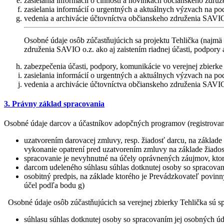
zasielania informácií o činnosti a novinkách občianskeho zdru
zasielania informácií o urgentných a aktuálnych výzvach na po
vedenia a archivácie účtovníctva občianskeho združenia SAVIO
Osobné údaje osôb zúčastňujúcich sa projektu Tehlička (najmä
združenia SAVIO o.z. ako aj zaistením riadnej účasti, podpory 
zabezpečenia účasti, podpory, komunikácie vo verejnej zbierke 
zasielania informácií o urgentných a aktuálnych výzvach na po
vedenia a archivácie účtovníctva občianskeho združenia SAVIO
3. Právny základ spracovania
Osobné údaje darcov a účastníkov adopčných programov (registrovanýc
uzatvorením darovacej zmluvy, resp. žiadosť darcu, na základe
vykonanie opatrení pred uzatvorením zmluvy na základe žiadost
spracovanie je nevyhnutné na účely oprávnených záujmov, ktoré
darcom udeleného súhlasu súhlas dotknutej osoby so spracovaní
osobitný predpis, na základe ktorého je Prevádzkovateľ povinn
účel podľa bodu g)
Osobné údaje osôb zúčastňujúcich sa verejnej zbierky Tehlička sú spr
súhlasu súhlas dotknutej osoby so spracovaním jej osobných úda