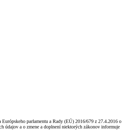
nia Európskeho parlamentu a Rady (EÚ) 2016/679 z 27.4.2016 o
ch údajov a o zmene a doplnení niektorých zákonov informuje