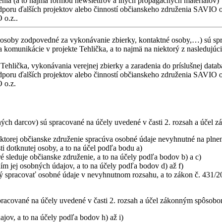
ženia (a to najmä formou newslettrov a iných propagačných materiálov)
dporu ďalších projektov alebo činností občianskeho združenia SAVIO o
 o.z..
 osoby zodpovedné za vykonávanie zbierky, kontaktné osoby,…) sú spra
a komunikácie v projekte Tehlička, a to najmä na niektorý z nasledujúc
Tehlička, vykonávania verejnej zbierky a zaradenia do príslušnej datab
dporu ďalších projektov alebo činností občianskeho združenia SAVIO o
 o.z.
h darcov) sú spracované na účely uvedené v časti 2. rozsah a účel zá
 ktorej občianske združenie spracúva osobné údaje nevyhnutné na plnen
i dotknutej osoby, a to na účel podľa bodu a)
 sleduje občianske združenie, a to na účely podľa bodov b) a c)
m jej osobných údajov, a to na účely podľa bodov d) až f)
ý spracovať osobné údaje v nevyhnutnom rozsahu, a to zákon č. 431/20
acované na účely uvedené v časti 2. rozsah a účel zákonným spôsobom a
jov, a to na účely podľa bodov h) až i)