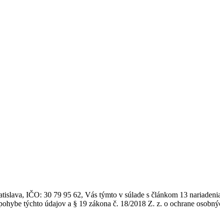
atislava, IČO: 30 79 95 62, Vás týmto v súlade s článkom 13 nariade
ohybe týchto údajov a § 19 zákona č. 18/2018 Z. z. o ochrane osobný