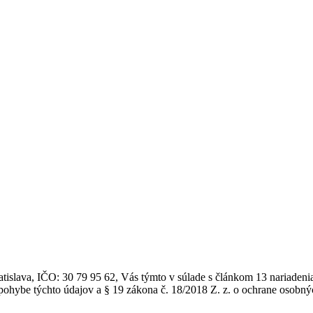
atislava, IČO: 30 79 95 62, Vás týmto v súlade s článkom 13 nariade
ohybe týchto údajov a § 19 zákona č. 18/2018 Z. z. o ochrane osobný