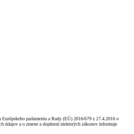
nia Európskeho parlamentu a Rady (EÚ) 2016/679 z 27.4.2016 o
ch údajov a o zmene a doplnení niektorých zákonov informuje