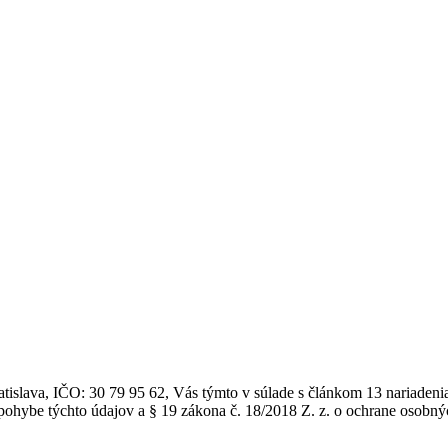
atislava, IČO: 30 79 95 62, Vás týmto v súlade s článkom 13 nariade
ohybe týchto údajov a § 19 zákona č. 18/2018 Z. z. o ochrane osobný