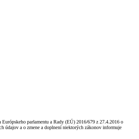
nia Európskeho parlamentu a Rady (EÚ) 2016/679 z 27.4.2016 o
ch údajov a o zmene a doplnení niektorých zákonov informuje