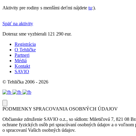
Aktivity pre rodiny s menšími deťmi nájdete
tu
:).
Späť na aktivity
Doteraz sme vyzbierali
121 290 eur.
Registrácia
O Tehličke
Partneri
Médiá
Kontakt
SAVIO
© Tehlička 2006 - 2026
PODMIENKY SPRACOVANIA OSOBNÝCH ÚDAJOV
Občianske združenie SAVIO o.z., so sídlom: Miletičová 7, 821 08 Br
ochrane fyzických osôb pri spracúvaní osobných údajov a o voľnom p
o spracovaní Vašich osobných údajov.