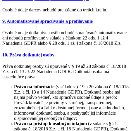
Osobné údaje darcov nebudú prenášané do tretích krajín.
9. Automatizované spracúvanie a profilovanie
Osobné údaje dotknutých osôb nebudú spracúvané automatizovane
ani nebudú profilované v súlade s článkom 22 ods. 1 až 4
Nariadenia GDPR alebo § 28 ods. 1 až 4 zákona č. 18/2018 Z.z.
10. Práva dotknutej osoby
Práva dotknutej osoby sú upravené v § 19 až 28 zákona č. 18/2018
Z.z. a čl. 13 až 22 Nariadenia GDPR. Dotknutá osoba má
nasledujúce práva:
Právo na informácie
(v súlade s § 19 a 20 zákona č. 18/2018
Z.z. a čl. 13 a 14 Nariadenia GDPR), Dotknutá osoba má
najmä právo vedieť, kto spracúva osobné údaje a prečo;
Prevádzkovateľ je povinný v stručnej, transparentnej,
zrozumiteľnej a ľahko dostupnej forme, jasne a jednoducho,
informovať dotknutú osobu, a poskytnúť jej informácie
o spracovaní jej osobných údajov;
Právo na prístup k osobným údajom
(v súlade s § 21
zákona č. 18/2018 Z.z. a čl. 15 Nariadenia GDPR), Dotknutá