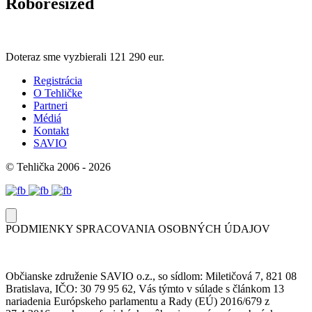
Roboresized
Doteraz sme vyzbierali
121 290 eur.
Registrácia
O Tehličke
Partneri
Médiá
Kontakt
SAVIO
© Tehlička 2006 - 2026
PODMIENKY SPRACOVANIA OSOBNÝCH ÚDAJOV
Občianske združenie SAVIO o.z., so sídlom: Miletičová 7, 821 08
Bratislava, IČO: 30 79 95 62, Vás týmto v súlade s článkom 13
nariadenia Európskeho parlamentu a Rady (EÚ) 2016/679 z