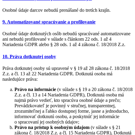
Osobné údaje darcov nebudú prenášané do tretích krajín.
9. Automatizované spracúvanie a profilovanie
Osobné údaje dotknutých osôb nebudú spracúvané automatizovane
ani nebudú profilované v súlade s článkom 22 ods. 1 až 4
Nariadenia GDPR alebo § 28 ods. 1 až 4 zákona č. 18/2018 Z.z.
10. Práva dotknutej osoby
Práva dotknutej osoby sú upravené v § 19 až 28 zákona č. 18/2018
Z.z. a čl. 13 až 22 Nariadenia GDPR. Dotknutá osoba má
nasledujúce práva:
Právo na informácie
(v súlade s § 19 a 20 zákona č. 18/2018
Z.z. a čl. 13 a 14 Nariadenia GDPR), Dotknutá osoba má
najmä právo vedieť, kto spracúva osobné údaje a prečo;
Prevádzkovateľ je povinný v stručnej, transparentnej,
zrozumiteľnej a ľahko dostupnej forme, jasne a jednoducho,
informovať dotknutú osobu, a poskytnúť jej informácie
o spracovaní jej osobných údajov;
Právo na prístup k osobným údajom
(v súlade s § 21
zákona č. 18/2018 Z.z. a čl. 15 Nariadenia GDPR), Dotknutá