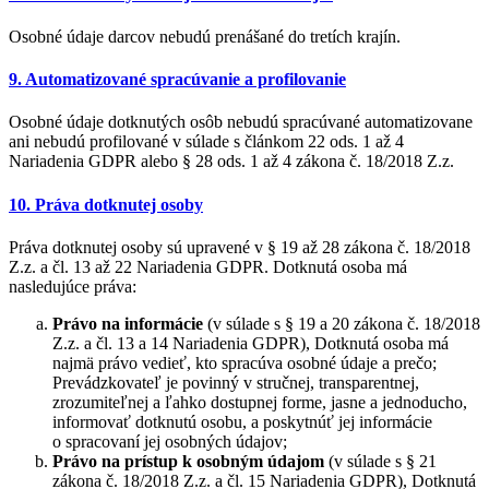
Osobné údaje darcov nebudú prenášané do tretích krajín.
9. Automatizované spracúvanie a profilovanie
Osobné údaje dotknutých osôb nebudú spracúvané automatizovane
ani nebudú profilované v súlade s článkom 22 ods. 1 až 4
Nariadenia GDPR alebo § 28 ods. 1 až 4 zákona č. 18/2018 Z.z.
10. Práva dotknutej osoby
Práva dotknutej osoby sú upravené v § 19 až 28 zákona č. 18/2018
Z.z. a čl. 13 až 22 Nariadenia GDPR. Dotknutá osoba má
nasledujúce práva:
Právo na informácie
(v súlade s § 19 a 20 zákona č. 18/2018
Z.z. a čl. 13 a 14 Nariadenia GDPR), Dotknutá osoba má
najmä právo vedieť, kto spracúva osobné údaje a prečo;
Prevádzkovateľ je povinný v stručnej, transparentnej,
zrozumiteľnej a ľahko dostupnej forme, jasne a jednoducho,
informovať dotknutú osobu, a poskytnúť jej informácie
o spracovaní jej osobných údajov;
Právo na prístup k osobným údajom
(v súlade s § 21
zákona č. 18/2018 Z.z. a čl. 15 Nariadenia GDPR), Dotknutá