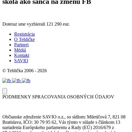
skola ako sanca na zmenu FB
Doteraz sme vyzbierali
121 290 eur.
Registrácia
O Tehličke
Partneri
Médiá
Kontakt
SAVIO
© Tehlička 2006 - 2026
PODMIENKY SPRACOVANIA OSOBNÝCH ÚDAJOV
Občianske združenie SAVIO o.z., so sídlom: Miletičová 7, 821 08
Bratislava, IČO: 30 79 95 62, Vás týmto v súlade s článkom 13
nariadenia Európskeho parlamentu a Rady (EÚ) 2016/679 z