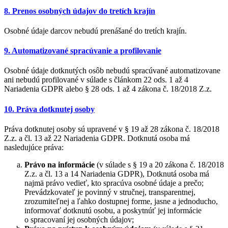
8. Prenos osobných údajov do tretích krajín
Osobné údaje darcov nebudú prenášané do tretích krajín.
9. Automatizované spracúvanie a profilovanie
Osobné údaje dotknutých osôb nebudú spracúvané automatizovane
ani nebudú profilované v súlade s článkom 22 ods. 1 až 4
Nariadenia GDPR alebo § 28 ods. 1 až 4 zákona č. 18/2018 Z.z.
10. Práva dotknutej osoby
Práva dotknutej osoby sú upravené v § 19 až 28 zákona č. 18/2018
Z.z. a čl. 13 až 22 Nariadenia GDPR. Dotknutá osoba má
nasledujúce práva:
Právo na informácie
(v súlade s § 19 a 20 zákona č. 18/2018
Z.z. a čl. 13 a 14 Nariadenia GDPR), Dotknutá osoba má
najmä právo vedieť, kto spracúva osobné údaje a prečo;
Prevádzkovateľ je povinný v stručnej, transparentnej,
zrozumiteľnej a ľahko dostupnej forme, jasne a jednoducho,
informovať dotknutú osobu, a poskytnúť jej informácie
o spracovaní jej osobných údajov;