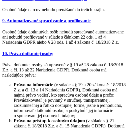
Osobné údaje darcov nebudú prenášané do tretích krajín.
9. Automatizované spracúvanie a profilovanie
Osobné údaje dotknutých osôb nebudú spracúvané automatizovane
ani nebudú profilované v súlade s článkom 22 ods. 1 až 4
Nariadenia GDPR alebo § 28 ods. 1 až 4 zákona č. 18/2018 Z.z.
10. Práva dotknutej osoby
Práva dotknutej osoby sú upravené v § 19 až 28 zákona č. 18/2018
Z.z. a čl. 13 až 22 Nariadenia GDPR. Dotknutá osoba má
nasledujúce práva:
Právo na informácie
(v súlade s § 19 a 20 zákona č. 18/2018
Z.z. a čl. 13 a 14 Nariadenia GDPR), Dotknutá osoba má
najmä právo vedieť, kto spracúva osobné údaje a prečo;
Prevádzkovateľ je povinný v stručnej, transparentnej,
zrozumiteľnej a ľahko dostupnej forme, jasne a jednoducho,
informovať dotknutú osobu, a poskytnúť jej informácie
o spracovaní jej osobných údajov;
Právo na prístup k osobným údajom
(v súlade s § 21
zákona č. 18/2018 Z.z. a čl. 15 Nariadenia GDPR), Dotknutá