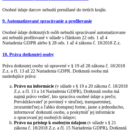
Osobné údaje darcov nebudú prenášané do tretích krajín.
9. Automatizované spracúvanie a profilovanie
Osobné údaje dotknutých osôb nebudú spracúvané automatizovane
ani nebudú profilované v súlade s článkom 22 ods. 1 až 4
Nariadenia GDPR alebo § 28 ods. 1 až 4 zákona č. 18/2018 Z.z.
10. Práva dotknutej osoby
Práva dotknutej osoby sú upravené v § 19 až 28 zákona č. 18/2018
Z.z. a čl. 13 až 22 Nariadenia GDPR. Dotknutá osoba má
nasledujúce práva:
Právo na informácie
(v súlade s § 19 a 20 zákona č. 18/2018
Z.z. a čl. 13 a 14 Nariadenia GDPR), Dotknutá osoba má
najmä právo vedieť, kto spracúva osobné údaje a prečo;
Prevádzkovateľ je povinný v stručnej, transparentnej,
zrozumiteľnej a ľahko dostupnej forme, jasne a jednoducho,
informovať dotknutú osobu, a poskytnúť jej informácie
o spracovaní jej osobných údajov;
Právo na prístup k osobným údajom
(v súlade s § 21
zákona č. 18/2018 Z.z. a čl. 15 Nariadenia GDPR), Dotknutá