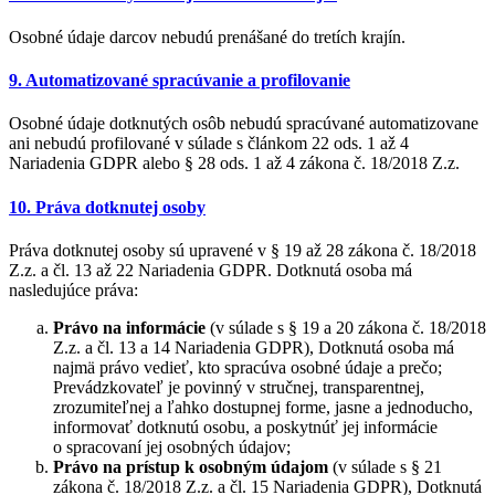
Osobné údaje darcov nebudú prenášané do tretích krajín.
9. Automatizované spracúvanie a profilovanie
Osobné údaje dotknutých osôb nebudú spracúvané automatizovane
ani nebudú profilované v súlade s článkom 22 ods. 1 až 4
Nariadenia GDPR alebo § 28 ods. 1 až 4 zákona č. 18/2018 Z.z.
10. Práva dotknutej osoby
Práva dotknutej osoby sú upravené v § 19 až 28 zákona č. 18/2018
Z.z. a čl. 13 až 22 Nariadenia GDPR. Dotknutá osoba má
nasledujúce práva:
Právo na informácie
(v súlade s § 19 a 20 zákona č. 18/2018
Z.z. a čl. 13 a 14 Nariadenia GDPR), Dotknutá osoba má
najmä právo vedieť, kto spracúva osobné údaje a prečo;
Prevádzkovateľ je povinný v stručnej, transparentnej,
zrozumiteľnej a ľahko dostupnej forme, jasne a jednoducho,
informovať dotknutú osobu, a poskytnúť jej informácie
o spracovaní jej osobných údajov;
Právo na prístup k osobným údajom
(v súlade s § 21
zákona č. 18/2018 Z.z. a čl. 15 Nariadenia GDPR), Dotknutá