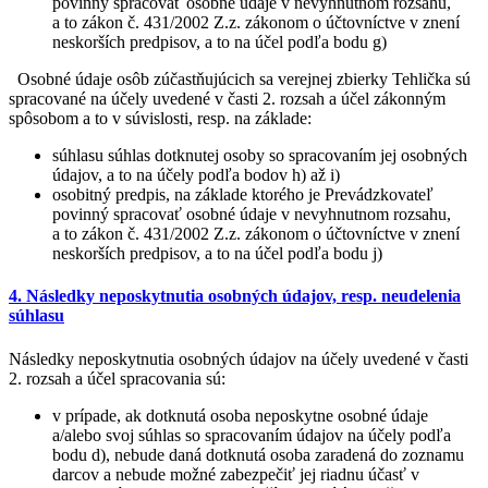
povinný spracovať osobné údaje v nevyhnutnom rozsahu,
a to zákon č. 431/2002 Z.z. zákonom o účtovníctve v znení
neskorších predpisov, a to na účel podľa bodu g)
Osobné údaje osôb zúčastňujúcich sa verejnej zbierky Tehlička sú
spracované na účely uvedené v časti 2. rozsah a účel zákonným
spôsobom a to v súvislosti, resp. na základe:
súhlasu súhlas dotknutej osoby so spracovaním jej osobných
údajov, a to na účely podľa bodov h) až i)
osobitný predpis, na základe ktorého je Prevádzkovateľ
povinný spracovať osobné údaje v nevyhnutnom rozsahu,
a to zákon č. 431/2002 Z.z. zákonom o účtovníctve v znení
neskorších predpisov, a to na účel podľa bodu j)
4. Následky neposkytnutia osobných údajov, resp. neudelenia
súhlasu
Následky neposkytnutia osobných údajov na účely uvedené v časti
2. rozsah a účel spracovania sú:
v prípade, ak dotknutá osoba neposkytne osobné údaje
a/alebo svoj súhlas so spracovaním údajov na účely podľa
bodu d), nebude daná dotknutá osoba zaradená do zoznamu
darcov a nebude možné zabezpečiť jej riadnu účasť v