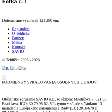
Fotka č. 1
Doteraz sme vyzbierali
121 290 eur.
Registrácia
O Tehličke
Partneri
Médiá
Kontakt
SAVIO
© Tehlička 2006 - 2026
PODMIENKY SPRACOVANIA OSOBNÝCH ÚDAJOV
Občianske združenie SAVIO o.z., so sídlom: Miletičová 7, 821 08
Bratislava, IČO: 30 79 95 62, Vás týmto v súlade s článkom 13
nariadenia Európskeho parlamentu a Rady (EÚ) 2016/679 z