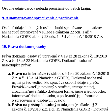
Osobné údaje darcov nebudú prenášané do tretích krajín.
9. Automatizované spracúvanie a profilovanie
Osobné údaje dotknutých osôb nebudú spracúvané automatizovane
ani nebudú profilované v súlade s článkom 22 ods. 1 až 4
Nariadenia GDPR alebo § 28 ods. 1 až 4 zákona č. 18/2018 Z.z.
10. Práva dotknutej osoby
Práva dotknutej osoby sú upravené v § 19 až 28 zákona č. 18/2018
Z.z. a čl. 13 až 22 Nariadenia GDPR. Dotknutá osoba má
nasledujúce práva:
Právo na informácie
(v súlade s § 19 a 20 zákona č. 18/2018
Z.z. a čl. 13 a 14 Nariadenia GDPR), Dotknutá osoba má
najmä právo vedieť, kto spracúva osobné údaje a prečo;
Prevádzkovateľ je povinný v stručnej, transparentnej,
zrozumiteľnej a ľahko dostupnej forme, jasne a jednoducho,
informovať dotknutú osobu, a poskytnúť jej informácie
o spracovaní jej osobných údajov;
Právo na prístup k osobným údajom
(v súlade s § 21
zákona č. 18/2018 Z.z. a čl. 15 Nariadenia GDPR), Dotknutá