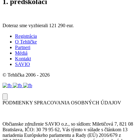
1. predškoláci
Doteraz sme vyzbierali
121 290 eur.
Registrácia
O Tehličke
Partneri
Médiá
Kontakt
SAVIO
© Tehlička 2006 - 2026
PODMIENKY SPRACOVANIA OSOBNÝCH ÚDAJOV
Občianske združenie SAVIO o.z., so sídlom: Miletičová 7, 821 08
Bratislava, IČO: 30 79 95 62, Vás týmto v súlade s článkom 13
nariadenia Európskeho parlamentu a Rady (EÚ) 2016/679 z