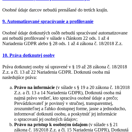
Osobné údaje darcov nebudú prenášané do tretích krajín.
9. Automatizované spracúvanie a profilovanie
Osobné údaje dotknutých osôb nebudú spracúvané automatizovane
ani nebudú profilované v súlade s článkom 22 ods. 1 až 4
Nariadenia GDPR alebo § 28 ods. 1 až 4 zákona č. 18/2018 Z.z.
10. Práva dotknutej osoby
Práva dotknutej osoby sú upravené v § 19 až 28 zákona č. 18/2018
Z.z. a čl. 13 až 22 Nariadenia GDPR. Dotknutá osoba má
nasledujúce práva:
Právo na informácie
(v súlade s § 19 a 20 zákona č. 18/2018
Z.z. a čl. 13 a 14 Nariadenia GDPR), Dotknutá osoba má
najmä právo vedieť, kto spracúva osobné údaje a prečo;
Prevádzkovateľ je povinný v stručnej, transparentnej,
zrozumiteľnej a ľahko dostupnej forme, jasne a jednoducho,
informovať dotknutú osobu, a poskytnúť jej informácie
o spracovaní jej osobných údajov;
Právo na prístup k osobným údajom
(v súlade s § 21
zákona č. 18/2018 Z.z. a čl. 15 Nariadenia GDPR), Dotknutá