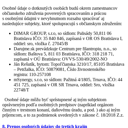
Osobné údaje o dotknutých osobách budú okrem zamestnancov
občianskeho združenia poverených spracovaním a prácou
s osobnými údajmi v nevyhnutnom rozsahu spracúvať aj
nasledujúce subjekty, ktoré spolupracujú s občianskym združením:
DIMAR GROUP, s.r.o, so sídlom: Palisády 50,811 06
Bratislava IČO: 35 840 846, zapísaná v OR OS Bratislava I,
oddiel: sro, vložka č. 27045/B
Darujme.sk prevádzkuje Centrum pre filantropiu, n.o., so
sídlom: Baštova 5, 811 03 Bratislava, IČO: 318 218 71,
zapísaná v OÚ Bratislava: OVVS-530/49/2002-NO
Ján Rešutík, bytom: Topoľčianska 3210/17, 85105 Bratislava
– Petržalka, IČO: 50879081, Číslo živnostenského
registra: 110-257108
mSynergy, s.r.o, so sídlom: Pažitná 4/1805, Trnava, IČO: 44
451 725, zapísaná v OR SR Trnava, oddiel: Sro, vložka
22748/T
Osobné údaje môžu byť sprístupnené aj iným subjektom
oprávneným podľa osobitných predpisov (napríklad orgánom
činným v trestnom konaní, daňovému úradu, a pod. ) ako aj iným
príjemcom, a to za podmienok uvedených v zákone č. 18/2018 Z.z.
8. Prenos osobných údajov do tretích krajín